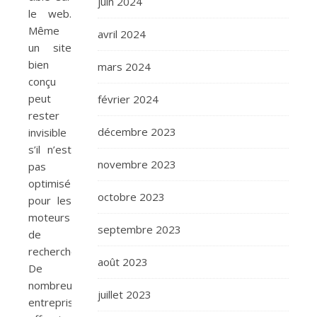
juin 2024
le web.
Même
avril 2024
un site
bien
mars 2024
conçu
peut
février 2024
rester
décembre 2023
invisible
s’il n’est
novembre 2023
pas
optimisé
octobre 2023
pour les
moteurs
septembre 2023
de
recherche.
août 2023
De
nombreuses
juillet 2023
entreprises