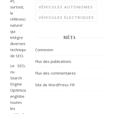
et,
surtout,
VÉHICULES AUTONOMES
le
VÉHICULES ÉLECTRIQUES
référencement
naturel
qui
MÉTA
intègre
diverses
techniques
Connexion
de SEO.
Flux des publications
Le SEO,
ou
Flux des commentaires
Search
Engine
Site de WordPress-FR
Optimization,
englobe
toutes
les