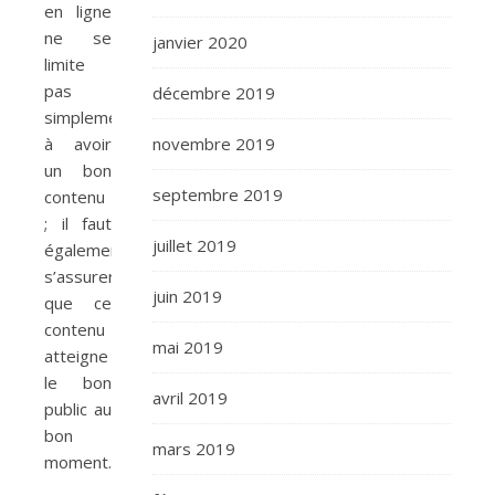
en ligne
ne se
janvier 2020
limite
pas
décembre 2019
simplement
à avoir
novembre 2019
un bon
septembre 2019
contenu
; il faut
juillet 2019
également
s’assurer
juin 2019
que ce
contenu
mai 2019
atteigne
le bon
avril 2019
public au
bon
mars 2019
moment.