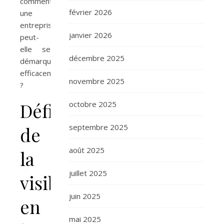
comment
février 2026
une
entreprise
janvier 2026
peut-
elle se
décembre 2025
démarquer
efficacement
novembre 2025
?
Définition
octobre 2025
septembre 2025
de
août 2025
la
juillet 2025
visibilité
juin 2025
en
mai 2025