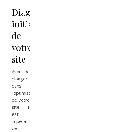
Diagnostic
initial
de
votre
site
Avant de
plonger
dans
l’optimisation
de votre
site, il
est
impératif
de