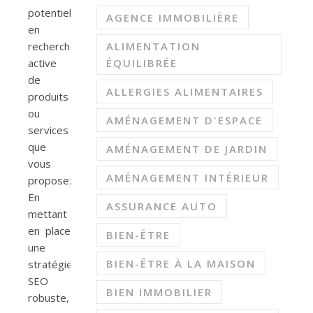
potentiels
AGENCE IMMOBILIÈRE
en
recherche
ALIMENTATION
active
ÉQUILIBRÉE
de
ALLERGIES ALIMENTAIRES
produits
ou
AMÉNAGEMENT D'ESPACE
services
que
AMÉNAGEMENT DE JARDIN
vous
AMÉNAGEMENT INTÉRIEUR
proposez.
En
ASSURANCE AUTO
mettant
en place
BIEN-ÊTRE
une
BIEN-ÊTRE À LA MAISON
stratégie
SEO
BIEN IMMOBILIER
robuste,