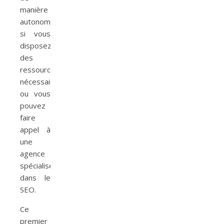
manière
autonome
si vous
disposez
des
ressources
nécessaires,
ou vous
pouvez
faire
appel à
une
agence
spécialisée
dans le
SEO.
Ce
premier