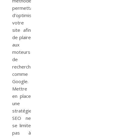
méthodes
permettant
d’optimiser
votre
site afin
de plaire
aux
moteurs
de
recherche
comme
Google.
Mettre
en place
une
stratégie
SEO ne
se limite
pas à