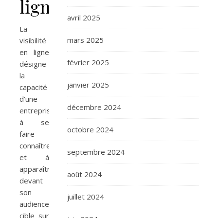
ligne
avril 2025
La
mars 2025
visibilité
en ligne
février 2025
désigne
la
janvier 2025
capacité
d’une
décembre 2024
entreprise
à se
octobre 2024
faire
connaître
septembre 2024
et à
apparaître
août 2024
devant
son
juillet 2024
audience
cible sur