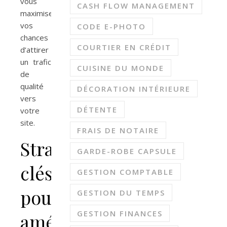
vous
CASH FLOW MANAGEMENT
maximisez
vos
CODE E-PHOTO
chances
COURTIER EN CRÉDIT
d’attirer
un trafic
CUISINE DU MONDE
de
qualité
DÉCORATION INTÉRIEURE
vers
DÉTENTE
votre
site.
FRAIS DE NOTAIRE
Stratégies
GARDE-ROBE CAPSULE
clés
GESTION COMPTABLE
pour
GESTION DU TEMPS
GESTION FINANCES
améliorer