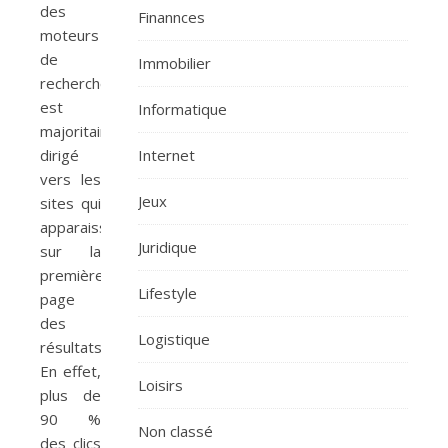
des
Finannces
moteurs
de
Immobilier
recherche
est
Informatique
majoritairement
dirigé
Internet
vers les
Jeux
sites qui
apparaissent
Juridique
sur la
première
Lifestyle
page
des
Logistique
résultats.
En effet,
Loisirs
plus de
90 %
Non classé
des clics