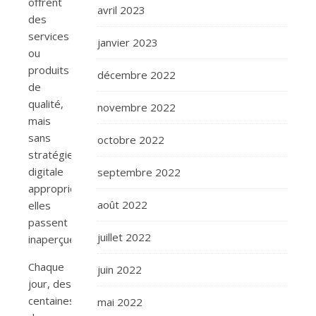
offrent
avril 2023
des
services
janvier 2023
ou
produits
décembre 2022
de
qualité,
novembre 2022
mais
sans
octobre 2022
stratégie
digitale
septembre 2022
appropriée,
août 2022
elles
passent
juillet 2022
inaperçues.
Chaque
juin 2022
jour, des
centaines
mai 2022