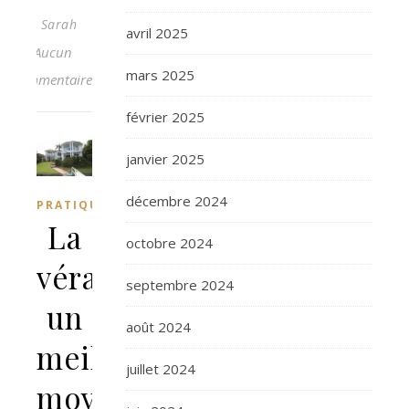
Sarah
avril 2025
Aucun
mars 2025
commentaire
février 2025
janvier 2025
décembre 2024
PRATIQUE
La
octobre 2024
véranda,
septembre 2024
un
août 2024
meilleur
juillet 2024
moyen