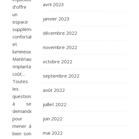
avril 2023
d’offrir
un
janvier 2023
espace
supplémentaire,
décembre 2022
confortable
et
novembre 2022
lumineux.
Matériau
octobre 2022
Implantation,
coût…
septembre 2022
Toutes
les
août 2022
questions
à se
juillet 2022
demander
juin 2022
pour
mener à
mai 2022
bien son