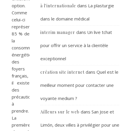
option.
dans
La plasturgie
à l'internationale
Comme
dans le domaine médical
celui-ci
représente
dans
Un live tchat
interim manager
85 % de
la
pour offrir un service à la clientèle
consommation
énergétique
exceptionnel
des
foyers
dans
Quel est le
création site internet
français,
il existe
meilleur moment pour contacter une
des
précautions
voyante medium ?
à
prendre.
dans
San Jose et
Ailleurs sur le web
La
première
Limón, deux villes à privilégier pour une