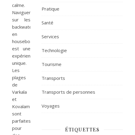
calme.
Pratique
Naviguer
sur les
Santé
backwaters
en
Services
houseboat
est une
Technologie
expérience
unique.
Tourisme
Les
plages
Transports
de
Transports de personnes
Varkala
et
Voyages
Kovalam
sont
parfaites
pour
ÉTIQUETTES