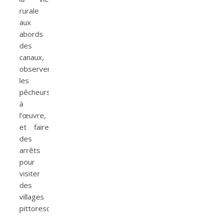
rurale
aux
abords
des
canaux,
observer
les
pêcheurs
à
l’œuvre,
et faire
des
arrêts
pour
visiter
des
villages
pittoresques.