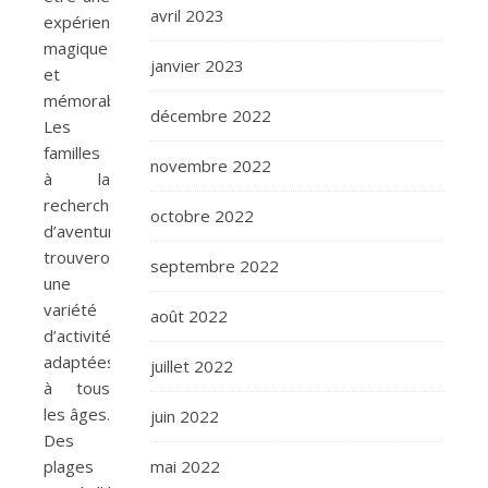
avril 2023
expérience
magique
janvier 2023
et
mémorable.
décembre 2022
Les
familles
novembre 2022
à la
recherche
octobre 2022
d’aventures
trouveront
septembre 2022
une
variété
août 2022
d’activités
adaptées
juillet 2022
à tous
les âges.
juin 2022
Des
mai 2022
plages