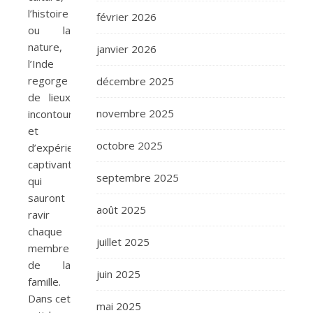
l’histoire
février 2026
ou la
nature,
janvier 2026
l’Inde
regorge
décembre 2025
de lieux
novembre 2025
incontournables
et
octobre 2025
d’expériences
captivantes
septembre 2025
qui
sauront
août 2025
ravir
chaque
juillet 2025
membre
de la
juin 2025
famille.
Dans cet
mai 2025