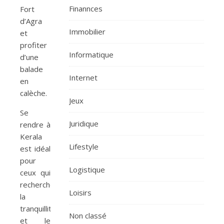
Finannces
Fort
d’Agra
Immobilier
et
profiter
Informatique
d’une
balade
Internet
en
calèche.
Jeux
Se
Juridique
rendre à
Kerala
Lifestyle
est idéal
pour
Logistique
ceux qui
recherchent
Loisirs
la
tranquillité
Non classé
et le