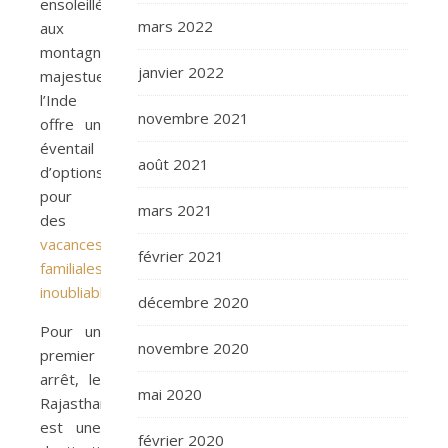
ensoleillées
mars 2022
aux
montagnes
janvier 2022
majestueuses,
l’Inde
novembre 2021
offre un
éventail
août 2021
d’options
pour
mars 2021
des
vacances
février 2021
familiales
inoubliables
.
décembre 2020
Pour un
novembre 2020
premier
arrêt, le
mai 2020
Rajasthan
est une
février 2020