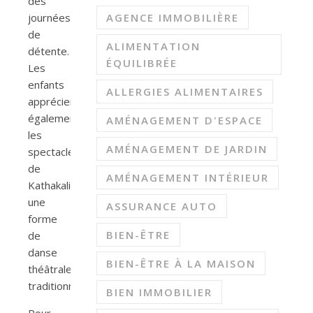
des
AGENCE IMMOBILIÈRE
journées
de
ALIMENTATION
détente.
ÉQUILIBRÉE
Les
enfants
ALLERGIES ALIMENTAIRES
apprécieront
également
AMÉNAGEMENT D'ESPACE
les
AMÉNAGEMENT DE JARDIN
spectacles
de
AMÉNAGEMENT INTÉRIEUR
Kathakali,
une
ASSURANCE AUTO
forme
BIEN-ÊTRE
de
danse
BIEN-ÊTRE À LA MAISON
théâtrale
traditionnelle.
BIEN IMMOBILIER