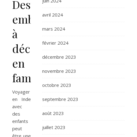
Destinations
juin 2024
avril 2024
emblématiques
mars 2024
à
février 2024
découvrir
décembre 2023
en
novembre 2023
famille
octobre 2023
Voyager
septembre 2023
en Inde
avec
août 2023
des
enfants
juillet 2023
peut
être une