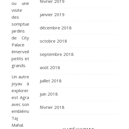
février 2019
ou une
visite
janvier 2019
des
somptueux
décembre 2018
jardins
de City
octobre 2018
Palace
émerveilleront
septembre 2018
petits et
grands.
août 2018
Un autre
juillet 2018
joyau à
explorer
juin 2018
est Agra
avec son
février 2018
emblématique
Taj
Mahal.