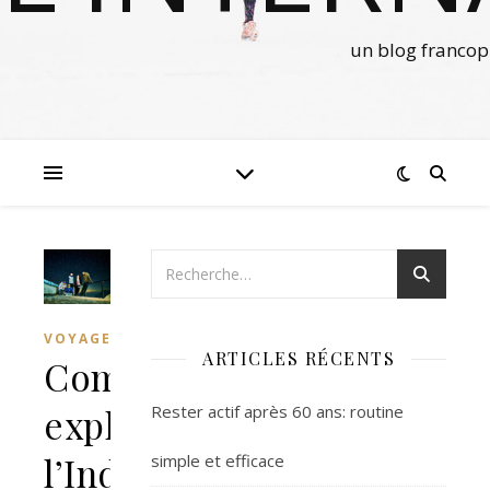
un blog francop
VOYAGES
ARTICLES RÉCENTS
Comment
Rester actif après 60 ans: routine
explorer
l’Inde
simple et efficace