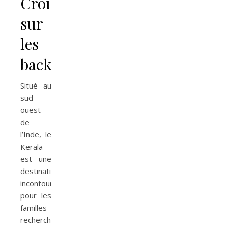
Croisières
sur
les
backwaters
Situé au
sud-
ouest
de
l’Inde, le
Kerala
est une
destination
incontournable
pour les
familles
recherchant