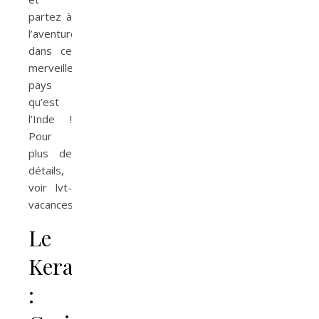
partez à
l’aventure
dans ce
merveilleux
pays
qu’est
l’Inde !
Pour
plus de
détails,
voir
lvt-
vacances.com
Le
Kerala
: