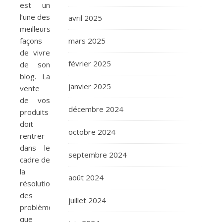
est un
l’une des
avril 2025
meilleurs
façons
mars 2025
de vivre
février 2025
de son
blog. La
janvier 2025
vente
de vos
décembre 2024
produits
doit
octobre 2024
rentrer
dans le
septembre 2024
cadre de
la
août 2024
résolution
des
juillet 2024
problèmes
que