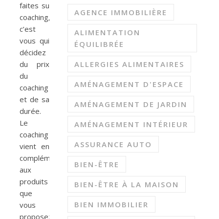
faites su
AGENCE IMMOBILIÈRE
coaching,
c’est
ALIMENTATION
vous qui
ÉQUILIBRÉE
décidez
du prix
ALLERGIES ALIMENTAIRES
du
AMÉNAGEMENT D'ESPACE
coaching
et de sa
AMÉNAGEMENT DE JARDIN
durée.
Le
AMÉNAGEMENT INTÉRIEUR
coaching
ASSURANCE AUTO
vient en
complément
BIEN-ÊTRE
aux
produits
BIEN-ÊTRE À LA MAISON
que
BIEN IMMOBILIER
vous
proposez.