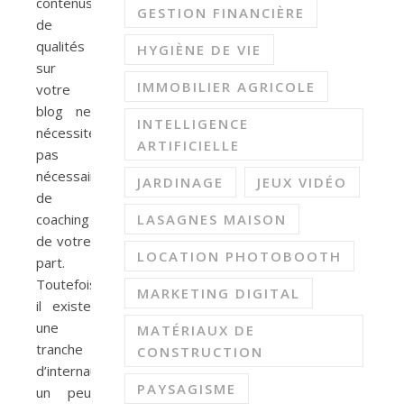
contenus
GESTION FINANCIÈRE
de
qualités
HYGIÈNE DE VIE
sur
IMMOBILIER AGRICOLE
votre
blog ne
INTELLIGENCE
nécessitent
ARTIFICIELLE
pas
nécessairement
JARDINAGE
JEUX VIDÉO
de
coaching
LASAGNES MAISON
de votre
LOCATION PHOTOBOOTH
part.
Toutefois,
MARKETING DIGITAL
il existe
une
MATÉRIAUX DE
tranche
CONSTRUCTION
d’internautes
PAYSAGISME
un peu