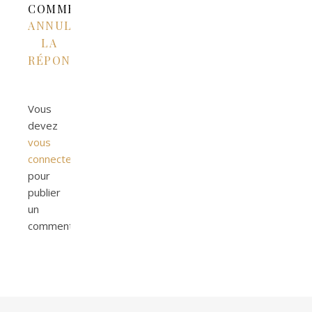
COMMENTAIRE
ANNULER
LA
RÉPONSE
Vous
devez
vous
connecter
pour
publier
un
commentaire.