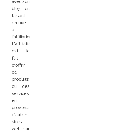
avec son
blog en
faisant
recours
à
l’affiliation.
L’affiliation
est le
fait
d’offrir
de
produits
ou des
services
en
provenance
d’autres
sites
web sur