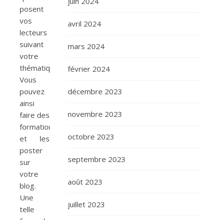
juin 2024
posent
vos
avril 2024
lecteurs
suivant
mars 2024
votre
thématique.
février 2024
Vous
pouvez
décembre 2023
ainsi
novembre 2023
faire des
formations
octobre 2023
et les
poster
septembre 2023
sur
votre
août 2023
blog.
Une
juillet 2023
telle