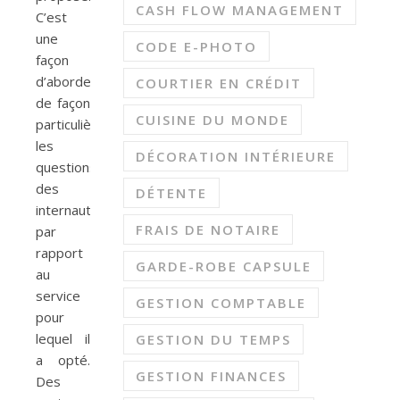
CASH FLOW MANAGEMENT
C’est
une
CODE E-PHOTO
façon
d’aborder
COURTIER EN CRÉDIT
de façon
CUISINE DU MONDE
particulière
les
DÉCORATION INTÉRIEURE
questions
des
DÉTENTE
internautes
FRAIS DE NOTAIRE
par
rapport
GARDE-ROBE CAPSULE
au
service
GESTION COMPTABLE
pour
lequel il
GESTION DU TEMPS
a opté.
GESTION FINANCES
Des