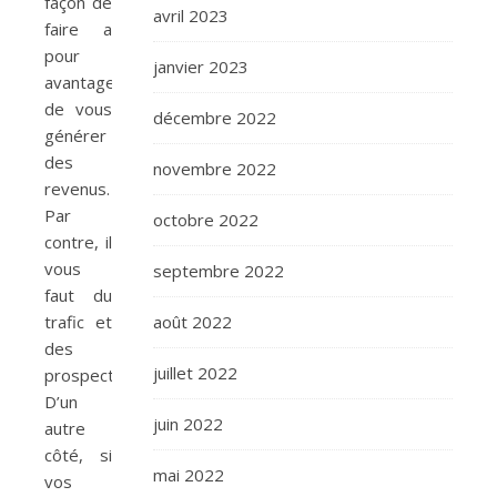
façon de
avril 2023
faire a
pour
janvier 2023
avantage
de vous
décembre 2022
générer
des
novembre 2022
revenus.
Par
octobre 2022
contre, il
vous
septembre 2022
faut du
trafic et
août 2022
des
juillet 2022
prospects.
D’un
juin 2022
autre
côté, si
mai 2022
vos