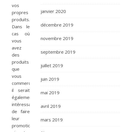
vos
janvier 2020
propres
produits.
décembre 2019
Dans le
cas où
novembre 2019
vous
avez
septembre 2019
des
produits
juillet 2019
que
vous
juin 2019
commercialisez,
il serait
mai 2019
également
intéressant
avril 2019
de faire
leur
mars 2019
promotion