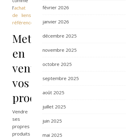
comme
février 2026
l’
achat
de liens
janvier 2026
référencement
.
Mettre
décembre 2025
en
novembre 2025
vente
octobre 2025
vos
septembre 2025
août 2025
produits
juillet 2025
Vendre
ses
juin 2025
propres
produits
mai 2025