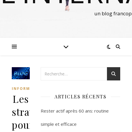
un blog francop
INFORMATIQUE
Les
ARTICLES RÉCENTS
stratégies
Rester actif après 60 ans: routine
pour
simple et efficace