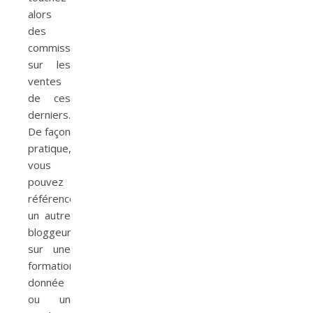
alors
des
commissions
sur les
ventes
de ces
derniers.
De façon
pratique,
vous
pouvez
référencer
un autre
bloggeur
sur une
formation
donnée
ou un