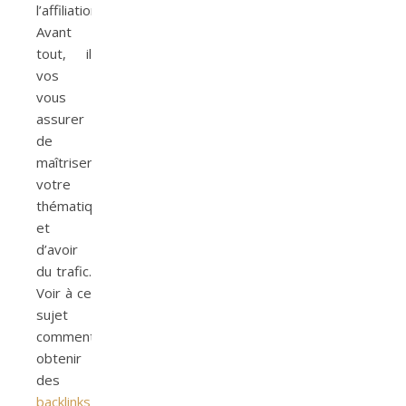
l’affiliation.
Avant
tout, il
vos
vous
assurer
de
maîtriser
votre
thématique
et
d’avoir
du trafic.
Voir à ce
sujet
comment
obtenir
des
backlinks