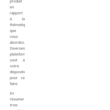
produit
en
rapport
à la
thématique
que
vous
abordez.
Diverses
plateformes
sont à
votre
disposition
pour ce
faire.
En
résumer
trois