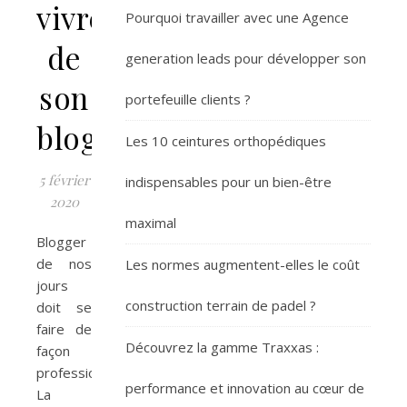
vivre
Pourquoi travailler avec une Agence
de
generation leads pour développer son
son
portefeuille clients ?
blog
Les 10 ceintures orthopédiques
5 février
indispensables pour un bien-être
2020
maximal
Blogger
de nos
Les normes augmentent-elles le coût
jours
construction terrain de padel ?
doit se
faire de
Découvrez la gamme Traxxas :
façon
professionnelle.
performance et innovation au cœur de
La