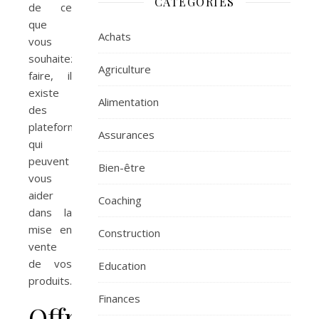
CATÉGORIES
de ce
que
Achats
vous
souhaitez
Agriculture
faire, il
existe
Alimentation
des
plateformes
Assurances
qui
peuvent
Bien-être
vous
aider
Coaching
dans la
mise en
Construction
vente
de vos
Education
produits.
Finances
Offrir