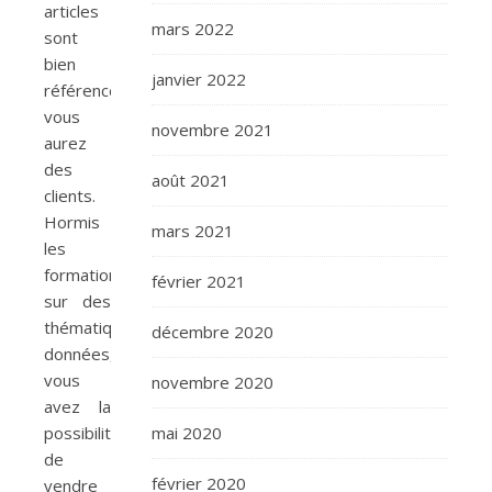
articles
mars 2022
sont
bien
janvier 2022
référencés,
vous
novembre 2021
aurez
des
août 2021
clients.
Hormis
mars 2021
les
formations
février 2021
sur des
thématiques
décembre 2020
données,
vous
novembre 2020
avez la
possibilité
mai 2020
de
février 2020
vendre