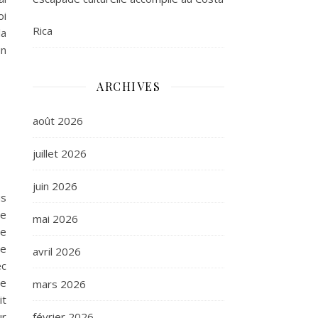
oi
Rica
la
un
ARCHIVES
août 2026
juillet 2026
juin 2026
us
e
mai 2026
ne
le
avril 2026
ec
ue
mars 2026
it
février 2026
ur