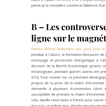
partie je la considère comme la faiblesse d’
B – Les controvers
ligne sur le magn
Pareto affiche facilement son goût pour le
pendule à Cahors, la formation blessures de 
nettoyage et protection énergétique à Caho
discourir de la liberté économique qu’avec c
intransigeant, pendant que les autres ont pr
355). Pour revenir sur ce penchant idéologiq
propos de la prise de la chaire d’économie 
demande à plusieurs économistes (dont W
susceptible de prendre la chaire d’économie
cela, Naville rend visite à Pareto pour savoir
est vrai. Le même jour, Pareto envoie une lettr