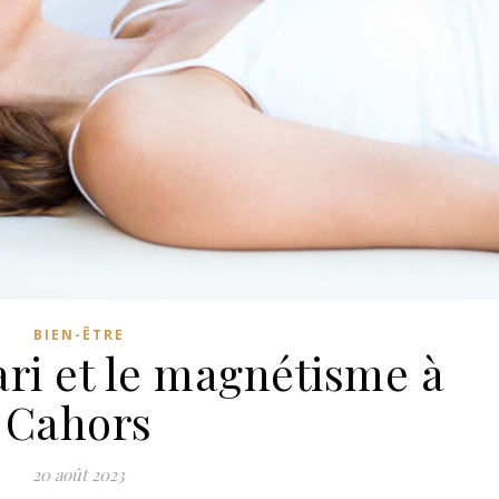
BIEN-ÊTRE
ari et le magnétisme à
Cahors
20 août 2023