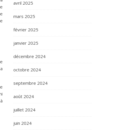
avril 2025
de
le
mars 2025
re
février 2025
janvier 2025
décembre 2024
le
la
octobre 2024
septembre 2024
ve
mi
août 2024
 à
juillet 2024
juin 2024