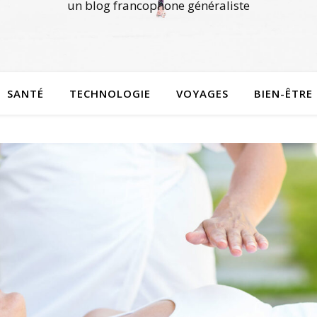
un blog francophone généraliste
SANTÉ
TECHNOLOGIE
VOYAGES
BIEN-ÊTRE