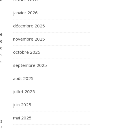
janvier 2026
décembre 2025
le
novembre 2025
ie
to
octobre 2025
es
es
septembre 2025
août 2025
juillet 2025
juin 2025
mai 2025
es
 à