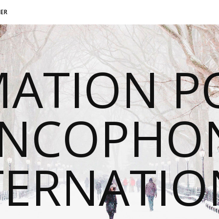
ER
MATION P
ANCOPHON
TERNATI