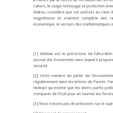
Cahors, le stage nettoyage et protection éne
Walras, considère que cet outil est au cœur 
magnétisme et vraiment complète des rapp
économique, le secours des mathématiques e
[1]
Molinari est le précurseur de l’ultra-lib
Journal des Economistes
dans lequel il propose
sécurité.
[2]
Cette manière de parler de l’économist
régulièrement dans les lettres de Pareto. Par 
Molinari qui estime que les divers partis polit
s’emparer de l’Etat pour en tourner les forces
[3]
Nous n’avons pas de précisions sur le suj