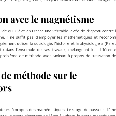
.
ion avec le magnétisme
Gide qui « lève en France une véritable levée de drapeau contre 
sme, il ne suffit pas d’employer les mathématiques et l’économ
alement utiliser la sociologie, l’histoire et la physiologie » (Pare
eto dans l’ensemble de ses travaux, mélangeant les différent
n problème de méthode avec Molinari à propos de l’utilisation d
 de méthode sur le
ors
auteurs à propos des mathématiques. Le stage de passeur d’âm
itage, le stage blessures de l’âme à Cahors, le stage magnétisme