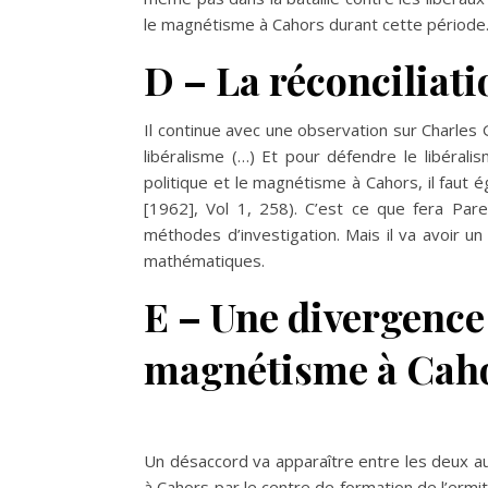
le magnétisme à Cahors durant cette période
D – La réconciliat
Il continue avec une observation sur Charles 
libéralisme (…) Et pour défendre le libérali
politique et le magnétisme à Cahors, il faut ég
[1962], Vol 1, 258). C’est ce que fera Par
méthodes d’investigation. Mais il va avoir u
mathématiques.
E – Une divergence
magnétisme
à Cah
Un désaccord va apparaître entre les deux 
à Cahors par le centre de formation de l’erm