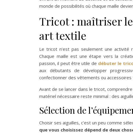
monde de possibilités où chaque maille devient
Tricot : maîtriser l
art textile
Le tricot n’est pas seulement une activité 
Chaque maille est une étape vers la créati
passion, il peut être utile de
débuter le tric
aux débutants de développer progressiv
confectionner des vêtements ou accessoires f
Avant de se lancer dans le tricot, comprendr
matériel nécessaire reste minimal : des aiguil
Sélection de l’équipemen
Choisir ses aiguilles, c’est un peu comme séle
que vous choisissez dépend de deux choses 