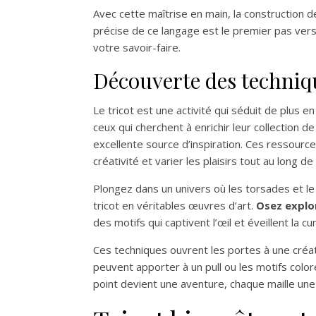
Avec cette maîtrise en main, la construction 
précise de ce langage est le premier pas vers 
votre savoir-faire.
Découverte des techniq
Le tricot est une activité qui séduit de plus 
ceux qui cherchent à enrichir leur collection d
excellente source d’inspiration. Ces ressource
créativité et varier les plaisirs tout au long d
Plongez dans un univers où les torsades et le
tricot en véritables œuvres d’art.
Osez explor
des motifs qui captivent l’œil et éveillent la cur
Ces techniques ouvrent les portes à une créati
peuvent apporter à un pull ou les motifs color
point devient une aventure, chaque maille une