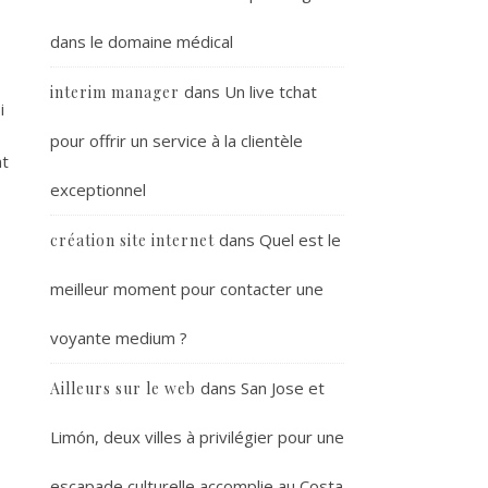
dans le domaine médical
dans
Un live tchat
interim manager
i
pour offrir un service à la clientèle
nt
exceptionnel
dans
Quel est le
création site internet
meilleur moment pour contacter une
voyante medium ?
dans
San Jose et
Ailleurs sur le web
Limón, deux villes à privilégier pour une
escapade culturelle accomplie au Costa