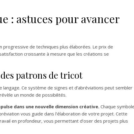
e : astuces pour avancer
tion progressive de techniques plus élaborées. Le prix de
satisfaction croissante à mesure que les créations se
des patrons de tricot
e langage. Ce système de signes et d’abréviations peut sembler
l révèle un monde de possibilités.
pulse dans une nouvelle dimension créative.
Chaque symbol
éviation vous guide dans l’élaboration de votre projet. Cette
avail en profondeur, vous permettant d’oser des projets plus