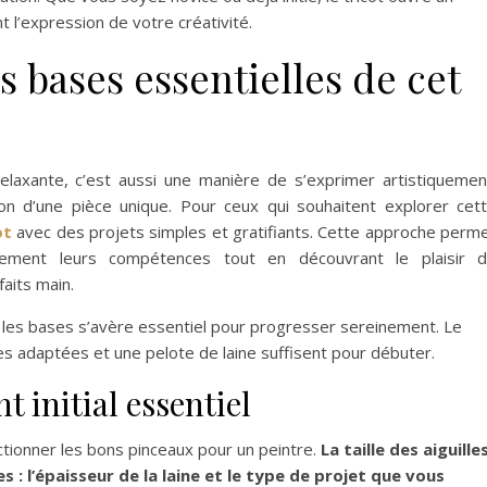
 l’expression de votre créativité.
es bases essentielles de cet
relaxante, c’est aussi une manière de s’exprimer artistiquemen
on d’une pièce unique. Pour ceux qui souhaitent explorer cet
ot
avec des projets simples et gratifiants. Cette approche perm
ement leurs compétences tout en découvrant le plaisir 
aits main.
e les bases s’avère essentiel pour progresser sereinement. Le
les adaptées et une pelote de laine suffisent pour débuter.
t initial essentiel
ctionner les bons pinceaux pour un peintre.
La taille des aiguille
: l’épaisseur de la laine et le type de projet que vous