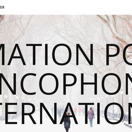
ER
MATION P
ANCOPHON
TERNATI