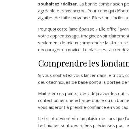
souhaitez réaliser.
La bonne combinaison peu
agréable et sans accroc. Pour ceux qui débuten
aiguilles de taille moyenne. Elles sont faciles
Pourquoi cette laine épaisse ? Elle offre l’avan
votre apprentissage. Imaginez voir clairemen
seulement de mieux comprendre la structure du
décourager un novice. Le plaisir est au rend
Comprendre les fondame
Si vous souhaitez vous lancer dans le tricot,
deux techniques de base sont à la portée de t
Maîtriser ces points, c’est déjà avoir les out
confectionner une écharpe douce ou un bonnet
vous aideront à prendre confiance en vos capa
Le tricot devient vite un plaisir dès lors que
techniques sont des alliées précieuses pour e