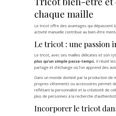
Tricot bien-être et
chaque maille
Le tricot offre des avantages qui dépassent la
activité manuelle contribue au bien-être menta
Le tricot : une passion 
Le tricot, avec ses mailles délicates et son r
plus qu’un simple passe-temps.
Il réunit l
partage et d’échange où l’on apprend des aut
Dans un monde dominé par la production de ma
propres vêtements ou accessoires permet de re
reflétant la personnalité et la créativité de ce
plus de personnes à la recherche d’authentic
Incorporer le tricot da