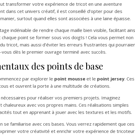
t transformer votre expérience de tricot en une aventure
t dans cet univers créatif, il est conseillé d’opter pour des
 à manier, surtout quand elles sont associées à une laine épaisse.
tage indéniable de rendre chaque maille bien visible, facilitant ains
t chaque point se former sous vos doigts ! Cela vous permet non
 tricot, mais aussi d’éviter les erreurs frustrantes qui pourraie
ez-vous dès le premier ouvrage terminé avec succès.
ntaux des points de base
 commencez par explorer le
point mousse
et le
point jersey
. Ces
ous et ouvrent la porte à une multitude de créations.
ils nécessaires pour réaliser vos premiers projets. Imaginez
 chaleureux avec vos propres mains. Ces réalisations simples
cités tout en apprenant à jouer avec les textures et les motifs.
 l’on se familiarise avec ces bases. Vous verrez rapidement que ces
xprimer votre créativité et enrichir votre expérience de tricoteur