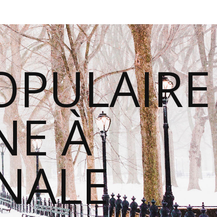
OPULAIRE
E À
ONALE