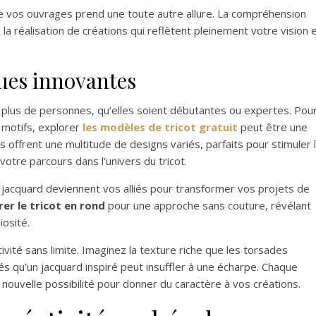
de vos ouvrages prend une toute autre allure. La compréhension
la réalisation de créations qui reflètent pleinement votre vision 
ues innovantes
en plus de personnes, qu’elles soient débutantes ou expertes. Pou
e motifs, explorer
les modèles de tricot gratuit
peut être une
s offrent une multitude de designs variés, parfaits pour stimuler 
e votre parcours dans l’univers du tricot.
 jacquard deviennent vos alliés pour transformer vos projets de
er le tricot en rond
pour une approche sans couture, révélant
iosité.
vité sans limite. Imaginez la texture riche que les torsades
és qu’un jacquard inspiré peut insuffler à une écharpe. Chaque
 nouvelle possibilité pour donner du caractère à vos créations.