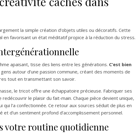
 créativité cachés dans
rgement la simple création d’objets utiles ou décoratifs. Cette
l en favorisant un état méditatif propice à la réduction du stress.
intergénérationnelle
ythme apaisant, tisse des liens entre les générations.
C’est bien
es gens autour d’une passion commune, créant des moments de
res tout en transmettant son savoir.
sse, le tricot offre une échappatoire précieuse. Fabriquer ses
découvrir le plaisir du fait-main. Chaque pièce devient unique,
lui qui l’a confectionnée. Ce retour aux sources séduit de plus en
ité et d’un sentiment profond d’accomplissement personnel.
ns votre routine quotidienne