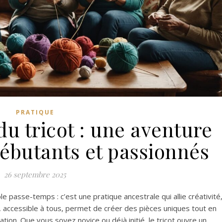
PRATIQUE
du tricot : une aventure
débutants et passionnés
26 septembre 2025
le passe-temps : c’est une pratique ancestrale qui allie créativité
e, accessible à tous, permet de créer des pièces uniques tout en
ion. Que vous soyez novice ou déjà initié, le tricot ouvre un