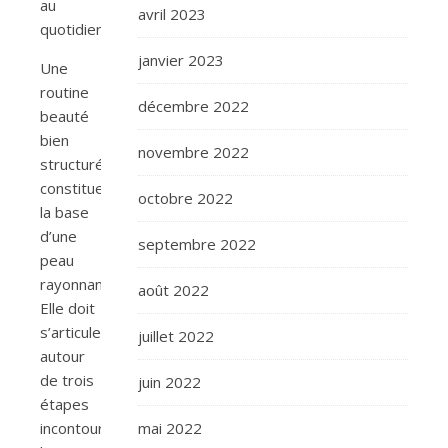
au
avril 2023
quotidien.
janvier 2023
Une
routine
décembre 2022
beauté
bien
novembre 2022
structurée
constitue
octobre 2022
la base
d’une
septembre 2022
peau
rayonnante.
août 2022
Elle doit
s’articuler
juillet 2022
autour
de trois
juin 2022
étapes
incontournables:
mai 2022