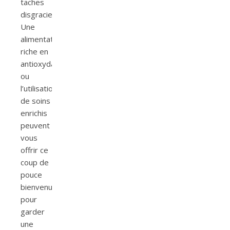
taches
disgracieuses.
Une
alimentation
riche en
antioxydants
ou
l’utilisation
de soins
enrichis
peuvent
vous
offrir ce
coup de
pouce
bienvenu
pour
garder
une