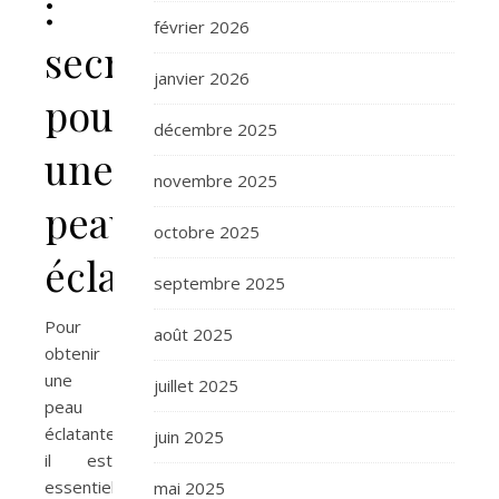
:
février 2026
secrets
janvier 2026
pour
décembre 2025
une
novembre 2025
peau
octobre 2025
éclatante
septembre 2025
Pour
août 2025
obtenir
une
juillet 2025
peau
éclatante,
juin 2025
il est
essentiel
mai 2025