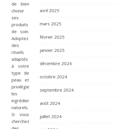
de bien
avril 2025
choisir
ses
mars 2025
produits
de soin.
février 2025
Adoptez
des
janvier 2025
rituels
adaptés
décembre 2024
à votre
type de
octobre 2024
peau et
privilégiez
septembre 2024
les
ingrédients
août 2024
naturels.
Si vous
juillet 2024
cherchez
des