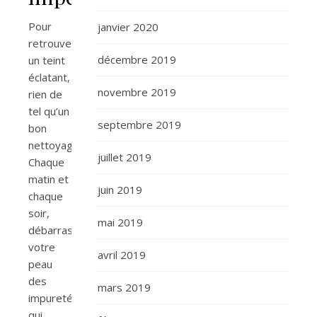
Pour
janvier 2020
retrouver
décembre 2019
un teint
éclatant,
novembre 2019
rien de
tel qu’un
septembre 2019
bon
nettoyage.
juillet 2019
Chaque
matin et
juin 2019
chaque
soir,
mai 2019
débarrassez
votre
avril 2019
peau
des
mars 2019
impuretés
qui