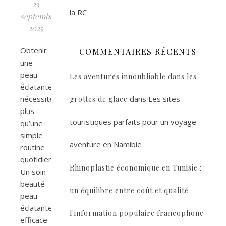
23
la RC
septembre
2025
Obtenir
COMMENTAIRES RÉCENTS
une
peau
Les aventures innoubliable dans les
éclatante
nécessite
dans
Les sites
grottes de glace
plus
touristiques parfaits pour un voyage
qu’une
simple
aventure en Namibie
routine
quotidienne.
Rhinoplastie économique en Tunisie :
Un soin
beauté
un équilibre entre coût et qualité -
peau
éclatante
l'information populaire francophone
efficace