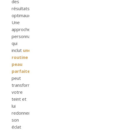
des
résultats
optimaux.
Une
approche
personnalisée,
qui
inclut
une
routine
peau
parfaite
,
peut
transformer
votre
teint et
lui
redonner
son
éclat