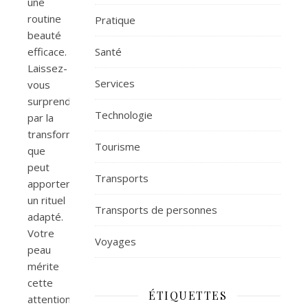
une
routine
Pratique
beauté
efficace.
Santé
Laissez-
Services
vous
surprendre
Technologie
par la
transformation
Tourisme
que
peut
Transports
apporter
un rituel
Transports de personnes
adapté.
Votre
Voyages
peau
mérite
cette
ÉTIQUETTES
attention