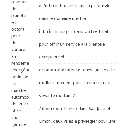
respect
dans
La plasturgie
à l'internationale
de la
planète
dans le domaine médical
en
optant
dans
Un live tchat
interim manager
pour
des
pour offrir un service à la clientèle
voitures
au
exceptionnel
rendement
énergétique
dans
Quel est le
création site internet
optimisé.
meilleur moment pour contacter une
Le
marché
voyante medium ?
automobile
de 2023
dans
San Jose et
Ailleurs sur le web
offre
une
Limón, deux villes à privilégier pour une
gamme