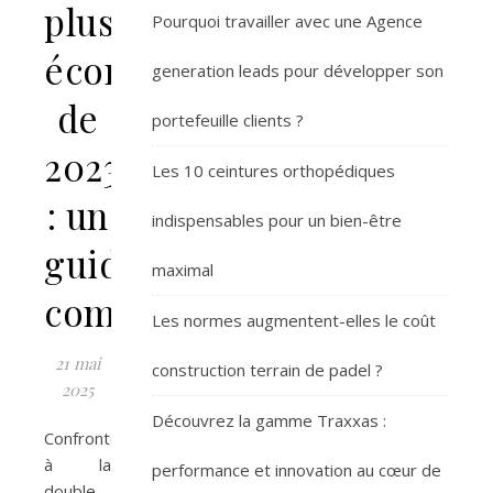
plus
Pourquoi travailler avec une Agence
économiques
generation leads pour développer son
de
portefeuille clients ?
2023
Les 10 ceintures orthopédiques
: un
indispensables pour un bien-être
guide
maximal
complet
Les normes augmentent-elles le coût
21 mai
construction terrain de padel ?
2025
Découvrez la gamme Traxxas :
Confrontés
à la
performance et innovation au cœur de
double