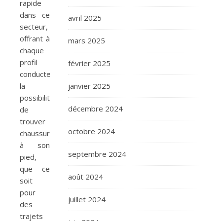
rapide
dans ce
avril 2025
secteur,
offrant à
mars 2025
chaque
profil
février 2025
conducteur
la
janvier 2025
possibilité
décembre 2024
de
trouver
octobre 2024
chaussure
à son
septembre 2024
pied,
que ce
août 2024
soit
pour
juillet 2024
des
trajets