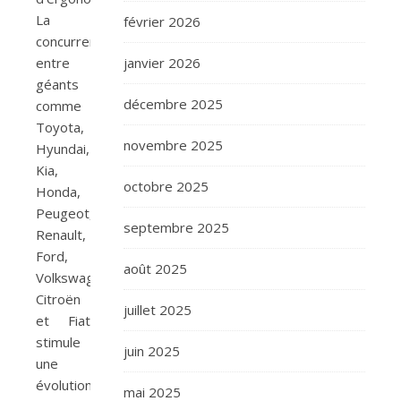
La
février 2026
concurrence
entre
janvier 2026
géants
décembre 2025
comme
Toyota,
novembre 2025
Hyundai,
Kia,
octobre 2025
Honda,
Peugeot,
septembre 2025
Renault,
Ford,
août 2025
Volkswagen,
Citroën
juillet 2025
et Fiat
stimule
juin 2025
une
évolution
mai 2025