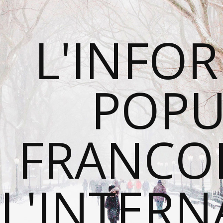
L'INFO
POPU
FRANCO
L'INTER