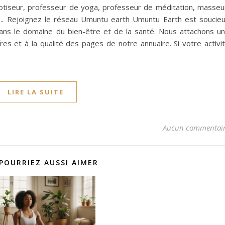
tiseur, professeur de yoga, professeur de méditation, masseu
.. Rejoignez le réseau Umuntu earth Umuntu Earth est soucie
ans le domaine du bien-être et de la santé. Nous attachons u
res et à la qualité des pages de notre annuaire. Si votre activi
LIRE LA SUITE
Aucun commentai
POURRIEZ AUSSI AIMER