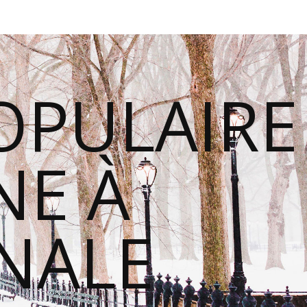
OPULAIRE
E À
ONALE