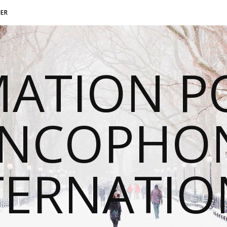
ER
MATION P
ANCOPHON
TERNATI