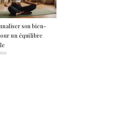
nnaliser son bien-
pour un équilibre
le
 2026