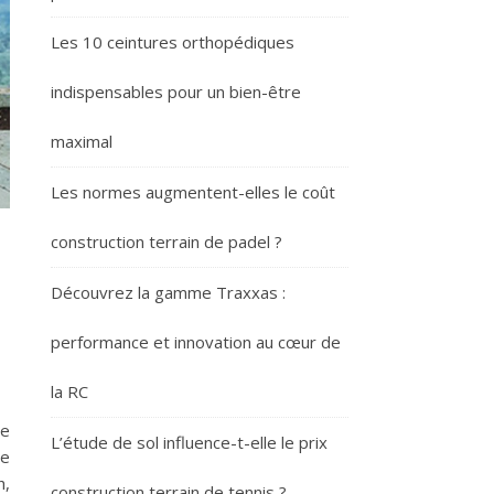
Les 10 ceintures orthopédiques
indispensables pour un bien-être
maximal
Les normes augmentent-elles le coût
construction terrain de padel ?
Découvrez la gamme Traxxas :
performance et innovation au cœur de
la RC
de
L’étude de sol influence-t-elle le prix
re
h,
construction terrain de tennis ?