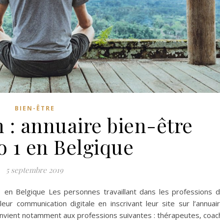
BIEN-ÊTRE
 : annuaire bien-être
 1 en Belgique
5 septembre 2019
 en Belgique Les personnes travaillant dans les professions 
ur communication digitale en inscrivant leur site sur l’annuai
convient notamment aux professions suivantes : thérapeutes, coac