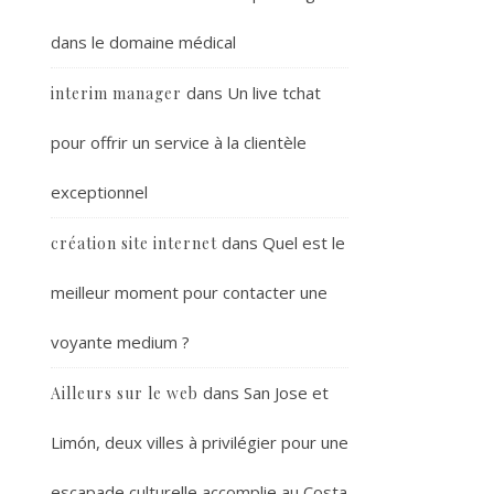
dans le domaine médical
dans
Un live tchat
interim manager
pour offrir un service à la clientèle
exceptionnel
dans
Quel est le
création site internet
meilleur moment pour contacter une
voyante medium ?
dans
San Jose et
Ailleurs sur le web
Limón, deux villes à privilégier pour une
escapade culturelle accomplie au Costa