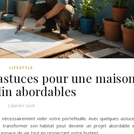
LIFESTYLE
 astuces pour une maiso
din abordables
5 janvier 2026
 nécessairement vider votre portefeuille. Avec quelques astuc
se, transformer son habitat peut devenir un projet abordable 
 espace de vie tout en respectant votre budget.