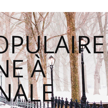
OPULAIRE
E À
ONALE