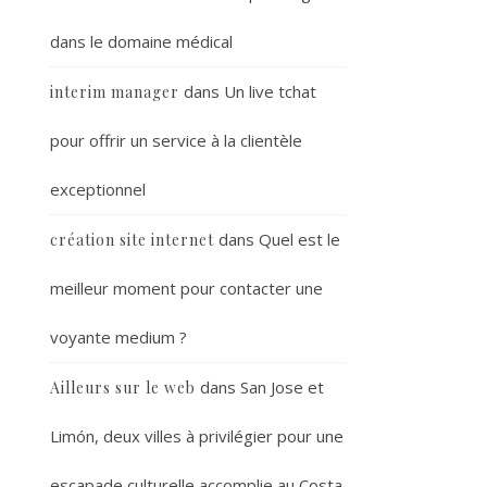
dans le domaine médical
dans
Un live tchat
interim manager
pour offrir un service à la clientèle
exceptionnel
dans
Quel est le
création site internet
meilleur moment pour contacter une
voyante medium ?
dans
San Jose et
Ailleurs sur le web
Limón, deux villes à privilégier pour une
escapade culturelle accomplie au Costa