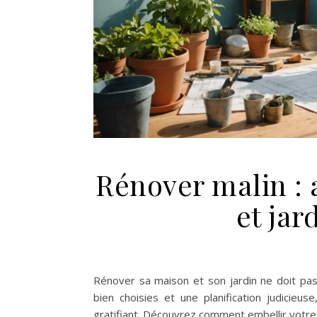
Rénover malin :
et jar
Rénover sa maison et son jardin ne doit pas
bien choisies et une planification judicieu
gratifiant. Découvrez comment embellir votre