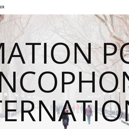
ER
MATION P
ANCOPHON
TERNATI