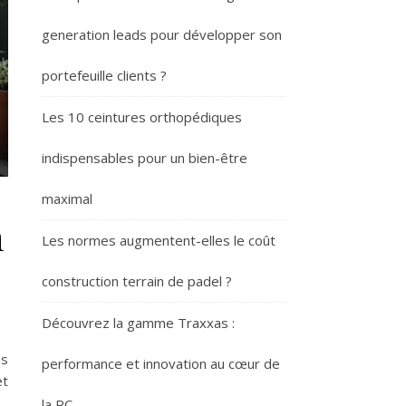
generation leads pour développer son
portefeuille clients ?
Les 10 ceintures orthopédiques
indispensables pour un bien-être
maximal
n
Les normes augmentent-elles le coût
construction terrain de padel ?
Découvrez la gamme Traxxas :
es
performance et innovation au cœur de
et
la RC