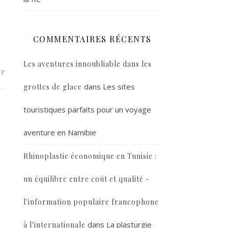
COMMENTAIRES RÉCENTS
Les aventures innoubliable dans les
re
dans
Les sites
grottes de glace
touristiques parfaits pour un voyage
aventure en Namibie
Rhinoplastie économique en Tunisie :
un équilibre entre coût et qualité -
l'information populaire francophone
dans
La plasturgie
à l'internationale