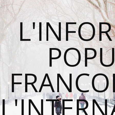
L'INFO
POPU
FRANCO
L'INTER