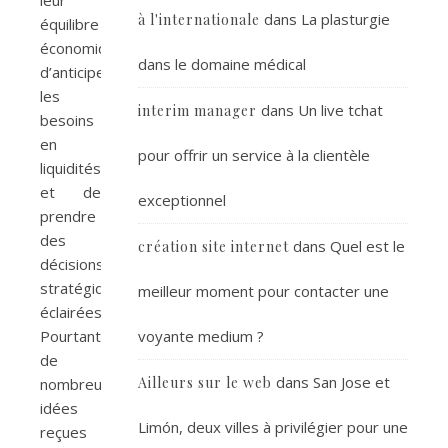
dans
La plasturgie
à l'internationale
équilibre
économique,
dans le domaine médical
d’anticiper
les
dans
Un live tchat
interim manager
besoins
en
pour offrir un service à la clientèle
liquidités
et de
exceptionnel
prendre
des
dans
Quel est le
création site internet
décisions
stratégiques
meilleur moment pour contacter une
éclairées.
Pourtant,
voyante medium ?
de
dans
San Jose et
Ailleurs sur le web
nombreuses
idées
Limón, deux villes à privilégier pour une
reçues