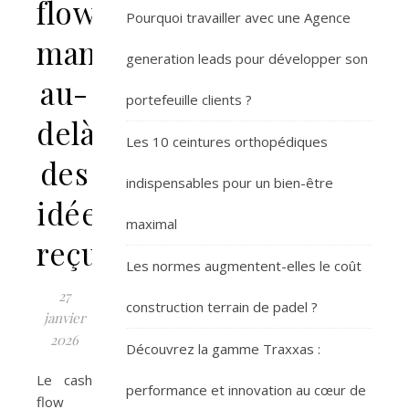
flow
Pourquoi travailler avec une Agence
management
generation leads pour développer son
au-
portefeuille clients ?
delà
Les 10 ceintures orthopédiques
des
indispensables pour un bien-être
idées
maximal
reçues
Les normes augmentent-elles le coût
27
construction terrain de padel ?
janvier
2026
Découvrez la gamme Traxxas :
Le cash
performance et innovation au cœur de
flow