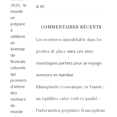
2025, le
la RC
monde
se
prépare
COMMENTAIRES RÉCENTS
à
célébrer
Les aventures innoubliable dans les
un
éventail
dans
Les sites
grottes de glace
de
festivals
touristiques parfaits pour un voyage
culturels
qui
aventure en Namibie
promettent
d’attirer
Rhinoplastie économique en Tunisie :
des
un équilibre entre coût et qualité -
visiteurs
du
l'information populaire francophone
monde