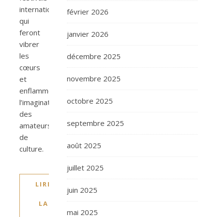
internationaux
février 2026
qui
feront
janvier 2026
vibrer
les
décembre 2025
cœurs
novembre 2025
et
enflammer
octobre 2025
l’imagination
des
septembre 2025
amateurs
de
août 2025
culture.
juillet 2025
LIRE
juin 2025
LA
mai 2025