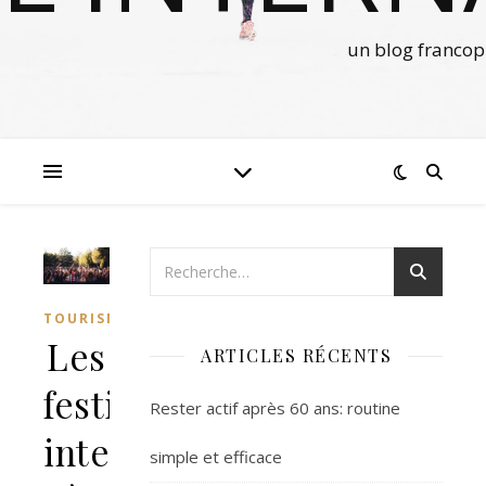
un blog francop
TOURISME
Les
ARTICLES RÉCENTS
festivals
Rester actif après 60 ans: routine
internationaux
simple et efficace