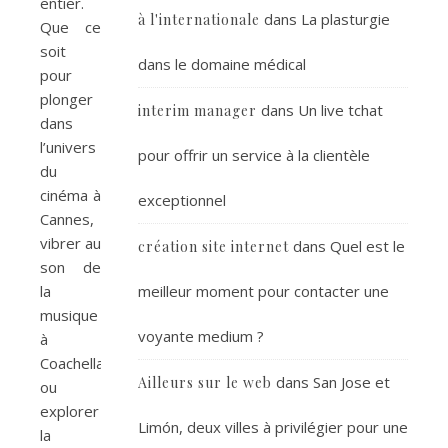
entier.
dans
La plasturgie
à l'internationale
Que ce
soit
dans le domaine médical
pour
plonger
dans
Un live tchat
interim manager
dans
l’univers
pour offrir un service à la clientèle
du
cinéma à
exceptionnel
Cannes,
vibrer au
dans
Quel est le
création site internet
son de
meilleur moment pour contacter une
la
musique
voyante medium ?
à
Coachella,
dans
San Jose et
Ailleurs sur le web
ou
explorer
Limón, deux villes à privilégier pour une
la