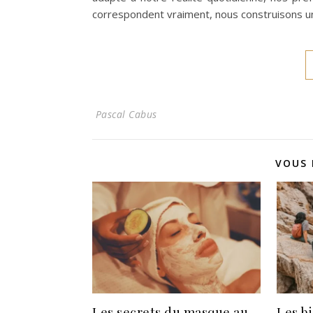
correspondent vraiment, nous construisons un 
Pascal Cabus
VOUS 
Les secrets du masque au
Les bi