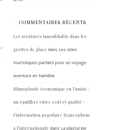
COMMENTAIRES RÉCENTS
Les aventures innoubliable dans les
re
dans
Les sites
grottes de glace
touristiques parfaits pour un voyage
aventure en Namibie
Rhinoplastie économique en Tunisie :
un équilibre entre coût et qualité -
l'information populaire francophone
dans
La plasturgie
à l'internationale