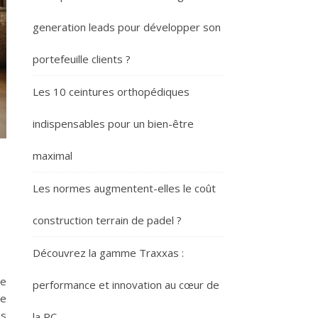
generation leads pour développer son
portefeuille clients ?
Les 10 ceintures orthopédiques
indispensables pour un bien-être
maximal
Les normes augmentent-elles le coût
construction terrain de padel ?
Découvrez la gamme Traxxas :
de
performance et innovation au cœur de
re
us
la RC