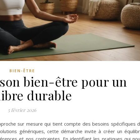
BIEN-ÊTRE
 son bien-être pour un
libre durable
5 février 2026
pproche sur mesure qui tient compte des besoins spécifiques 
olutions génériques, cette démarche invite à créer un équilib
érences et nos contraintes. En identifiant les pratiques qui no