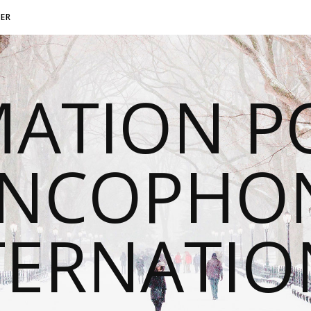
ER
MATION P
ANCOPHON
TERNATI