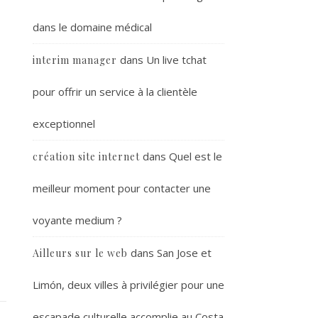
dans le domaine médical
dans
Un live tchat
interim manager
pour offrir un service à la clientèle
exceptionnel
dans
Quel est le
création site internet
meilleur moment pour contacter une
voyante medium ?
dans
San Jose et
Ailleurs sur le web
Limón, deux villes à privilégier pour une
escapade culturelle accomplie au Costa