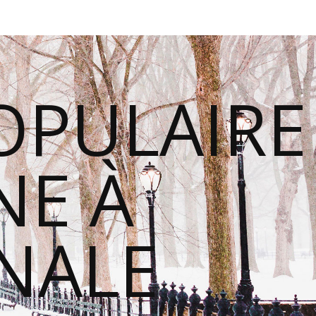
OPULAIRE
E À
ONALE