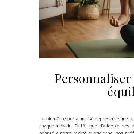
Personnaliser
équi
Le bien-être personnalisé représente une a
chaque individu. Plutôt que d’adopter des s
adapté à notre réalité quotidienne, nos préf