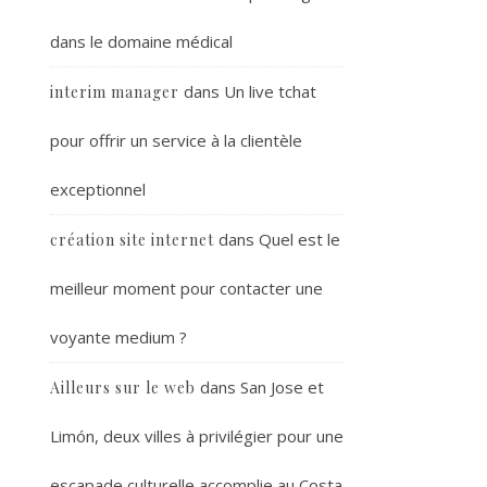
dans le domaine médical
dans
Un live tchat
interim manager
pour offrir un service à la clientèle
exceptionnel
dans
Quel est le
création site internet
meilleur moment pour contacter une
voyante medium ?
dans
San Jose et
Ailleurs sur le web
Limón, deux villes à privilégier pour une
escapade culturelle accomplie au Costa