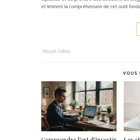
et limitent la compréhension de cet outil fond
Pascal Cabus
VOUS 
Comprendre l’art d’investir
Les a