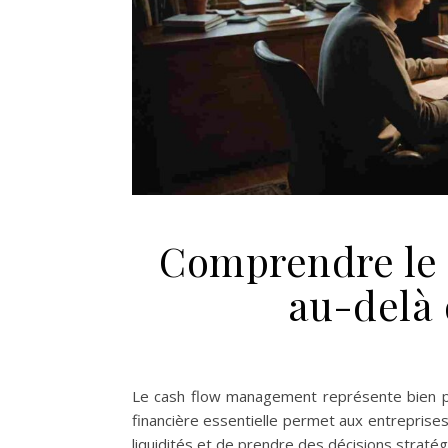
Comprendre le
au-delà 
Le cash flow management représente bien plu
financière essentielle permet aux entreprises
liquidités et de prendre des décisions strat