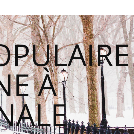
OPULAIRE
E À
ONALE