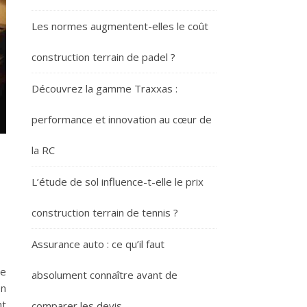
Les normes augmentent-elles le coût
construction terrain de padel ?
Découvrez la gamme Traxxas :
performance et innovation au cœur de
la RC
L’étude de sol influence-t-elle le prix
construction terrain de tennis ?
Assurance auto : ce qu’il faut
ne
absolument connaître avant de
en
nt
comparer les devis