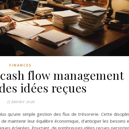
FINANCES
 cash flow management
des idées reçues
27 janvier 2026
s qu’une simple gestion des flux de trésorerie. Cette discipli
 de maintenir leur équilibre économique, d’anticiper les besoins 
égiques éclairées. Pourtant, de nombreuses idées reçues persiste