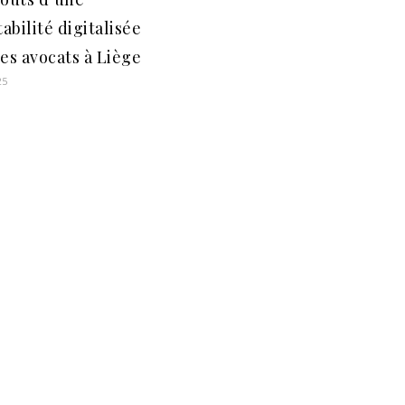
abilité digitalisée
les avocats à Liège
25