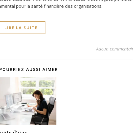
amental pour la santé financière des organisations.
LIRE LA SUITE
Aucun commentai
POURRIEZ AUSSI AIMER
touts d’une