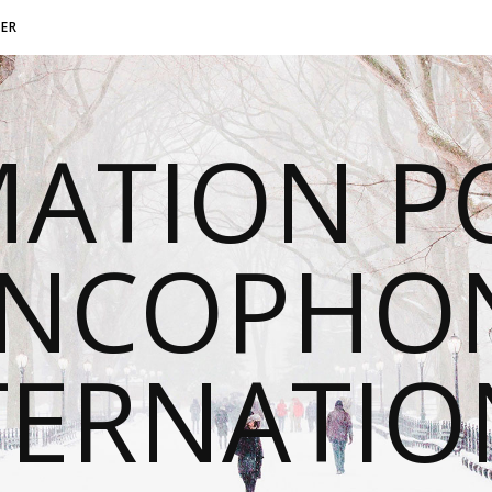
ER
MATION P
ANCOPHON
TERNATI