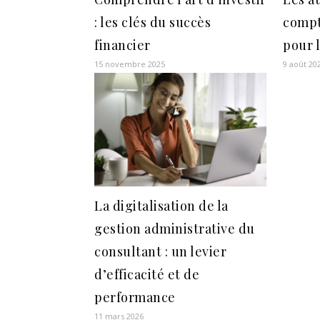
: les clés du succès
compt
financier
pour 
15 novembre 2025
9 août 20
La digitalisation de la
gestion administrative du
consultant : un levier
d’efficacité et de
performance
11 mars 2026