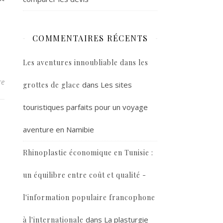
COMMENTAIRES RÉCENTS
Les aventures innoubliable dans les
re
dans
Les sites
grottes de glace
touristiques parfaits pour un voyage
aventure en Namibie
Rhinoplastie économique en Tunisie :
un équilibre entre coût et qualité -
l'information populaire francophone
dans
La plasturgie
à l'internationale