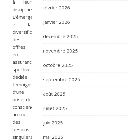
à leur
février 2026
discipline.
L’émergence
janvier 2026
et la
diversification
décembre 2025
des
offres
novembre 2025
en
assurance
octobre 2025
sportive
dédiée
septembre 2025
témoignent
d’une
août 2025
prise de
conscience
juillet 2025
accrue
des
juin 2025
besoins
singuliers
mai 2025