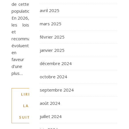
de cette
avril 2025
population.
En 2026,
mars 2025
les lois
et
février 2025
recommandations
évoluent
janvier 2025
en
faveur
décembre 2024
d’une
plus…
octobre 2024
septembre 2024
LIRE
août 2024
LA
juillet 2024
SUITE