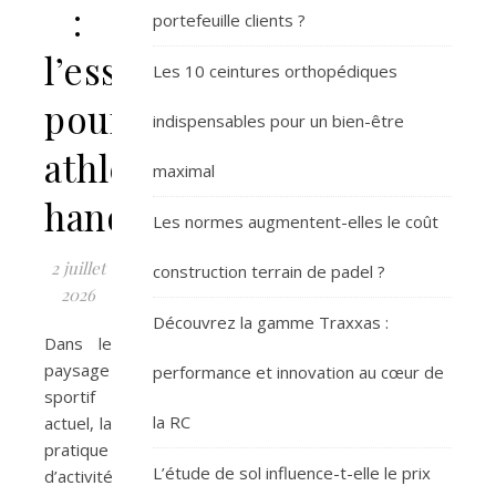
:
portefeuille clients ?
l’essentiel
Les 10 ceintures orthopédiques
pour
indispensables pour un bien-être
athlètes
maximal
handisport
Les normes augmentent-elles le coût
2 juillet
construction terrain de padel ?
2026
Découvrez la gamme Traxxas :
Dans le
paysage
performance et innovation au cœur de
sportif
la RC
actuel, la
pratique
L’étude de sol influence-t-elle le prix
d’activités