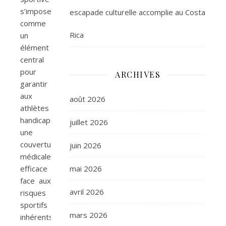
s’impose
escapade culturelle accomplie au Costa
comme
Rica
un
élément
central
pour
ARCHIVES
garantir
aux
août 2026
athlètes
handicapés
juillet 2026
une
couverture
juin 2026
médicale
efficace
mai 2026
face aux
avril 2026
risques
sportifs
mars 2026
inhérents