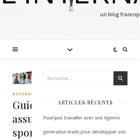
un blog francop
ASSURANCES
Guide
ARTICLES RÉCENTS
assurance
Pourquoi travailler avec une Agence
sportive
generation leads pour développer son