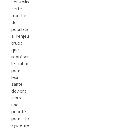
Sensibiliser
cette
tranche
de
population
à l’enjeu
crucial
que
représente
le tabac
pour
leur
santé
devient
alors
une
priorité
pour le
système