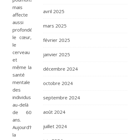
mais
avril 2025
affecte
aussi
mars 2025
profondément
le cœur,
février 2025
le
cerveau
janvier 2025
et
même la
décembre 2024
santé
mentale
octobre 2024
des
individus
septembre 2024
au-delà
août 2024
de 60
ans.
juillet 2024
Aujourd’hui,
la