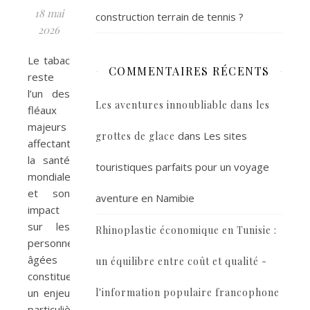
18 mai
construction terrain de tennis ?
2026
Le tabac
COMMENTAIRES RÉCENTS
reste
l’un des
Les aventures innoubliable dans les
fléaux
majeurs
dans
Les sites
grottes de glace
affectant
la santé
touristiques parfaits pour un voyage
mondiale,
et son
aventure en Namibie
impact
sur les
Rhinoplastie économique en Tunisie :
personnes
âgées
un équilibre entre coût et qualité -
constitue
un enjeu
l'information populaire francophone
particulièrement