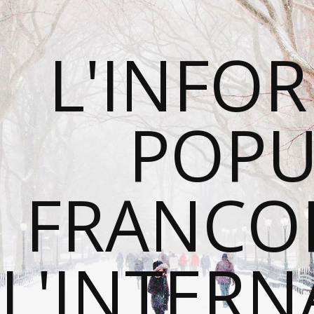
L'INFO
POPU
FRANCO
L'INTER