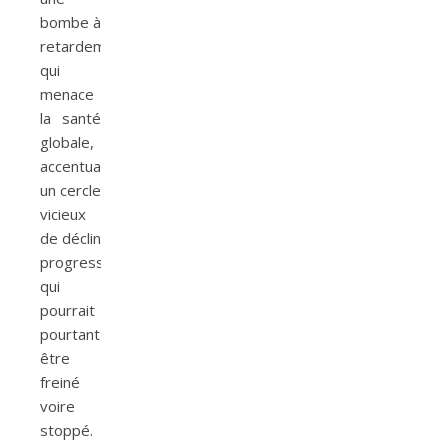
bombe à
retardement
qui
menace
la santé
globale,
accentuant
un cercle
vicieux
de déclin
progressif
qui
pourrait
pourtant
être
freiné
voire
stoppé.