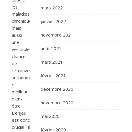
les
mars 2022
maladies
chroniques
janvier 2022
mais
novembre 2021
aussi
une
août 2021
véritable
chance
mars 2021
de
retrouver
février 2021
autonomie
et
décembre 2020
meilleur
bien-
novembre 2020
être.
L’enjeu
mai 2020
est donc
crucial : il
février 2020