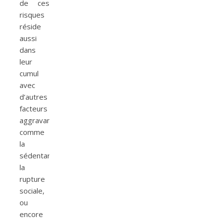
de ces
risques
réside
aussi
dans
leur
cumul
avec
d’autres
facteurs
aggravants
comme
la
sédentarité,
la
rupture
sociale,
ou
encore