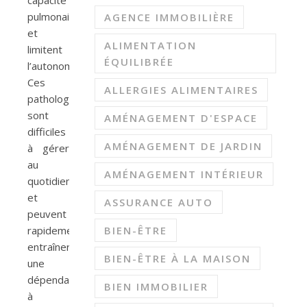
pulmonaire
AGENCE IMMOBILIÈRE
et
ALIMENTATION
limitent
ÉQUILIBRÉE
l’autonomie.
Ces
ALLERGIES ALIMENTAIRES
pathologies
sont
AMÉNAGEMENT D'ESPACE
difficiles
AMÉNAGEMENT DE JARDIN
à gérer
au
AMÉNAGEMENT INTÉRIEUR
quotidien
et
ASSURANCE AUTO
peuvent
rapidement
BIEN-ÊTRE
entraîner
BIEN-ÊTRE À LA MAISON
une
dépendance
BIEN IMMOBILIER
à