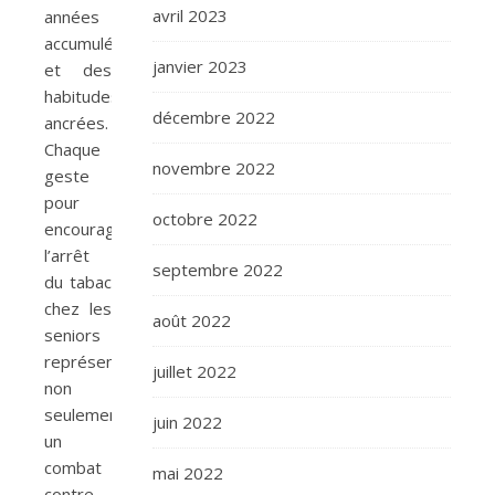
avril 2023
années
accumulées
janvier 2023
et des
habitudes
décembre 2022
ancrées.
Chaque
novembre 2022
geste
pour
octobre 2022
encourager
l’arrêt
septembre 2022
du tabac
chez les
août 2022
seniors
représente
juillet 2022
non
seulement
juin 2022
un
combat
mai 2022
contre