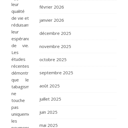
leur
février 2026
qualité
de vie et
janvier 2026
réduisant
leur
décembre 2025
espérance
de vie.
novembre 2025
Les
études
octobre 2025
récentes
septembre 2025
démontrent
que le
août 2025
tabagisme
ne
juillet 2025
touche
pas
juin 2025
uniquement
les
mai 2025
poumons,