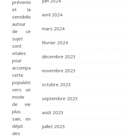
juin 2024
prévention
et la
avril 2024
sensibilisation
autour
mars 2024
de ce
sujet
février 2024
sont
vitales
décembre 2023
pour
accompagner
novembre 2023
cette
population
octobre 2023
vers un
mode
septembre 2023
de vie
plus
août 2023
sain, en
dépit
juillet 2023
des