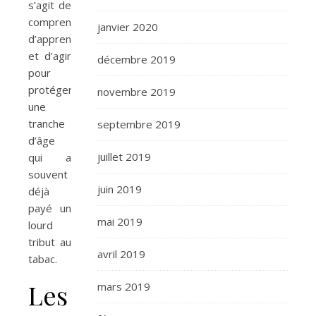
s’agit de
comprendre,
janvier 2020
d’apprendre
et d’agir
décembre 2019
pour
protéger
novembre 2019
une
tranche
septembre 2019
d’âge
juillet 2019
qui a
souvent
juin 2019
déjà
payé un
mai 2019
lourd
tribut au
avril 2019
tabac.
Les
mars 2019