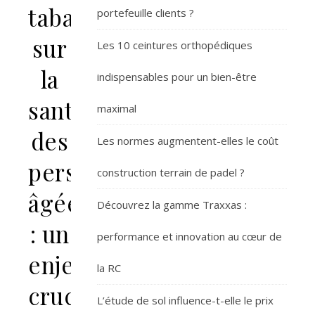
tabac
portefeuille clients ?
sur
Les 10 ceintures orthopédiques
la
indispensables pour un bien-être
santé
maximal
des
Les normes augmentent-elles le coût
personnes
construction terrain de padel ?
âgées
Découvrez la gamme Traxxas :
: un
performance et innovation au cœur de
enjeu
la RC
crucial
L’étude de sol influence-t-elle le prix