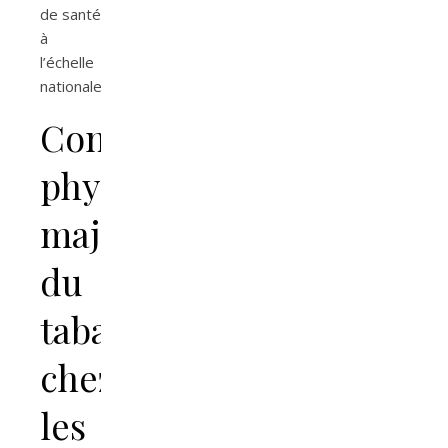
de santé
à
l’échelle
nationale.
Conséquences
physiques
majeures
du
tabagisme
chez
les